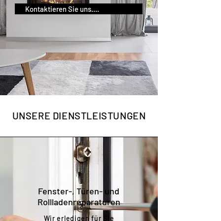
Kontaktieren Sie uns....
UNSERE DIENSTLEISTUNGEN
Fenster-, Türen- und
Rollladenreparaturen
Wir erledigen für Sie