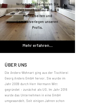
Verlegung: Überlassen Sie
Ihren Innenausbau wie. z.B
Malerarbeiten und
Laminatverlegen unseren
Profis.
Mehr erfahren...
ÜBER UNS
Die Anders-Wohnart ging aus der Tischlerei
Georg Anders GmbH hervor. Sie wurde im
Jahr 2009 durch Herr Hermann Witt
gegründet – zunächst als UG. Im Jahr 2016
wurde das Unternehmen in eine GmbH
umgewandelt. Seit einigen Jahren schon