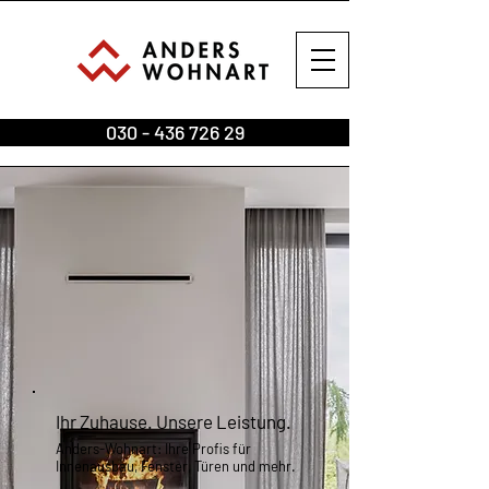
030 - 436 726 29
Ihr Zuhause. Unsere Leistung.
Anders-Wohnart: Ihre Profis für
Innenausbau, Fenster, Türen und mehr.